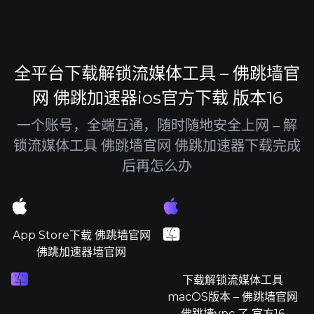
全平台下载解锁流媒体工具 – 佛跳墙官
网 佛跳加速器ios官方下载 版本16
一个账号，全端互通，随时随地安全上网 – 解
锁流媒体工具 佛跳墙官网 佛跳加速器下载完成
后再怎么办
App Store下载 佛跳墙官网
佛跳加速器墙官网
下载解锁流媒体工具
macOS版本 – 佛跳墙官网
佛跳墙vpc 了 官方16