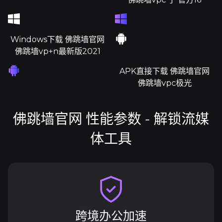
Windows下载 佛跳墙官网
佛跳墙vp+n最新版2021
APK直接下载 佛跳墙官网
佛跳墙vpc极光
佛跳墙官网 性能参数 - 解锁流媒
体工具
跨境办公加速