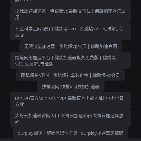
全球高速加速器 | 佛跳墙vp最新版下载 | 佛跳加速器怎么
用
专业科学上网服务 | 佛跳墙pvn | 佛跳墙v2.2.3_破解_专
业版
无限流量加速器 | 佛跳墙vp会员 | 佛跳加速官网
跨境网络加速平台 | 佛跳加速器永久免费版 | 佛跳墙
v2.2.3_破解_专业版
隐私保护VPN | 佛跳墙礼盒装价格 | 佛跳墙vp会员
快橙官网|快橙ios|快橙加速器
proton官方版|protonvpn最新官方下载地址|proton官
方版
大哥云加速器官网入口|大哥云加速app|大哥云加速优惠
码
ourplay加速 - 解锁流媒体工具 · ourplay加速器邀请码