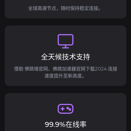
全球高速节点，随时保持稳定连接。
全天候技术支持
借助 佛跳墙官网，佛跳加速器官网下载2024 连接
速度提升至新高度。
99.9%在线率