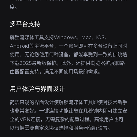
度。
多平台支持
解锁流媒体工具支持Windows、Mac、iOS、
Android等主流平台，一个账号即可在多台设备上同时
使用。无论您使用何种设备，都能享受到一致的佛跳墙
下载2025最新版保护。此外，还提供浏览器扩展和路
由器配置支持，满足不同使用场景的需求。
用户体验与界面设计
简洁直观的界面设计使解锁流媒体工具即使对技术新手
也非常友好。一键连接功能让您在几秒钟内即可建立安
全的VPN连接，无需复杂的配置过程。高级用户也可
以根据需要自定义协议选择和服务器偏好设置。