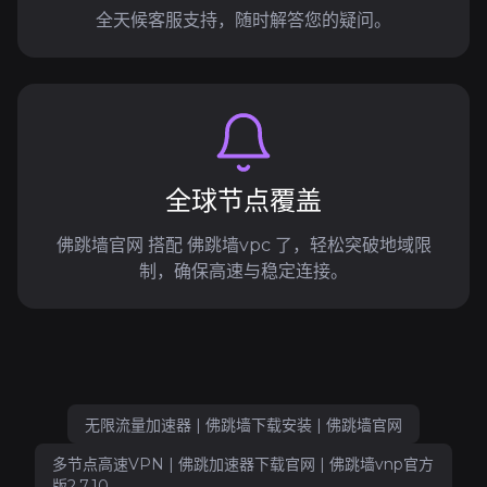
全天候客服支持，随时解答您的疑问。
全球节点覆盖
佛跳墙官网 搭配 佛跳墙vpc 了，轻松突破地域限
制，确保高速与稳定连接。
无限流量加速器 | 佛跳墙下载安装 | 佛跳墙官网
多节点高速VPN | 佛跳加速器下载官网 | 佛跳墙vnp官方
版2.7.10