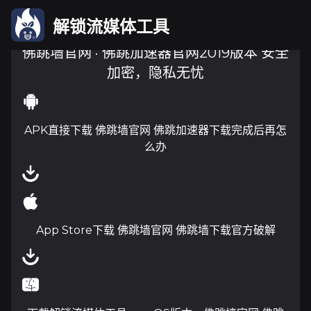
解锁流媒体工具
佛跳墙官网 · 佛跳加速器官网2019版本 安全
加密，隐私无忧
APK直接下载 佛跳墙官网 佛跳加速器下载完成后再怎
么办
App Store下载 佛跳墙官网 佛跳墙下载官方破解